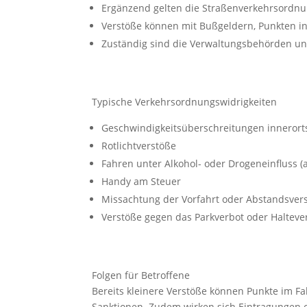
Ergänzend gelten die Straßenverkehrsordnun
Verstöße können mit Bußgeldern, Punkten i
Zuständig sind die Verwaltungsbehörden un
Typische Verkehrsordnungswidrigkeiten
Geschwindigkeitsüberschreitungen innerort
Rotlichtverstöße
Fahren unter Alkohol- oder Drogeneinfluss (a
Handy am Steuer
Missachtung der Vorfahrt oder Abstandsver
Verstöße gegen das Parkverbot oder Halteve
Folgen für Betroffene
Bereits kleinere Verstöße können Punkte im F
Sanktionen. Zudem wirken sich Eintragungen of