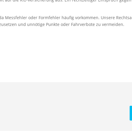
, da Messfehler oder Formfehler häufig vorkommen. Unsere Rechts
hzusetzen und unnötige Punkte oder Fahrverbote zu vermeiden.