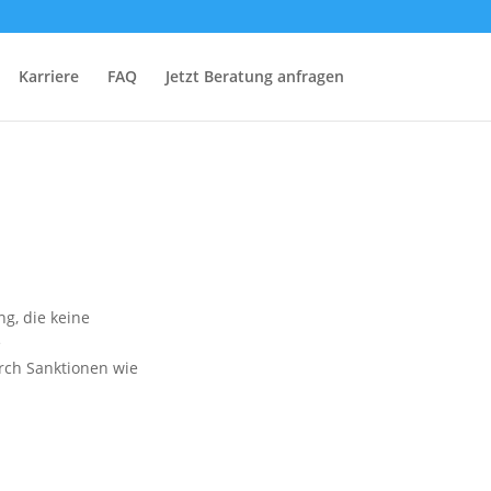
Karriere
FAQ
Jetzt Beratung anfragen
g, die keine
e
urch Sanktionen wie