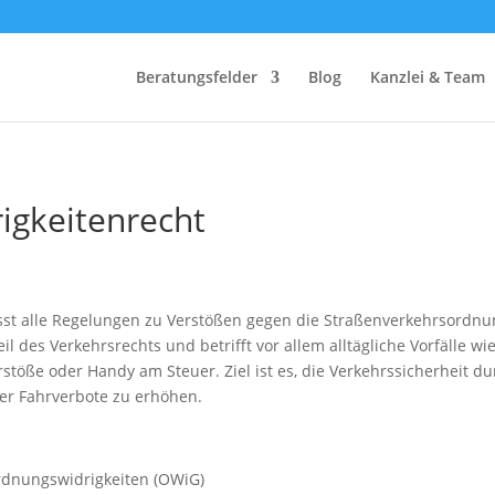
Beratungsfelder
Blog
Kanzlei & Team
igkeitenrecht
st alle Regelungen zu Verstößen gegen die Straßenverkehrsordnun
il des Verkehrsrechts und betrifft vor allem alltägliche Vorfälle wi
stöße oder Handy am Steuer. Ziel ist es, die Verkehrssicherheit d
er Fahrverbote zu erhöhen.
Ordnungswidrigkeiten (OWiG)