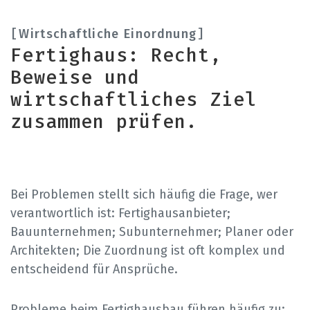
Wirtschaftliche Einordnung
Fertighaus: Recht,
Beweise und
wirtschaftliches Ziel
zusammen prüfen.
Bei Problemen stellt sich häufig die Frage, wer
verantwortlich ist: Fertighausanbieter;
Bauunternehmen; Subunternehmer; Planer oder
Architekten; Die Zuordnung ist oft komplex und
entscheidend für Ansprüche.
Probleme beim Fertighausbau führen häufig zu: