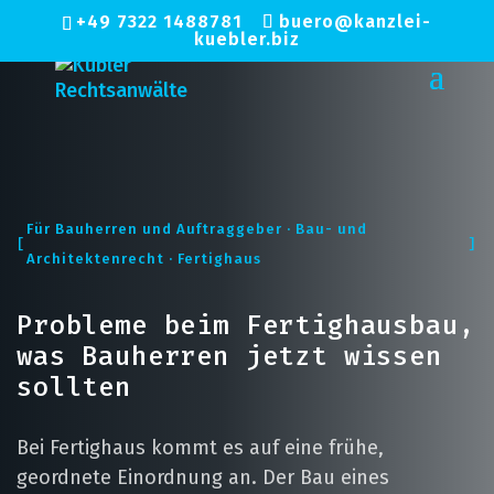
+49 7322 1488781
buero@kanzlei-
kuebler.biz
Für Bauherren und Auftraggeber · Bau- und
Architektenrecht · Fertighaus
Probleme beim Fertighausbau,
was Bauherren jetzt wissen
sollten
Bei Fertighaus kommt es auf eine frühe,
geordnete Einordnung an. Der Bau eines