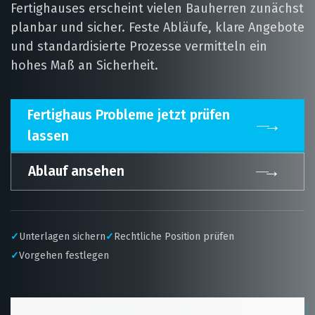
Fertighauses erscheint vielen Bauherren zunächst
planbar und sicher. Feste Abläufe, klare Angebote
und standardisierte Prozesse vermitteln ein
hohes Maß an Sicherheit.
Fertighaus Probleme jetzt prüfen
→
lassen
→
Ablauf ansehen
✓
Unterlagen sichern
✓
Rechtliche Position prüfen
✓
Vorgehen festlegen