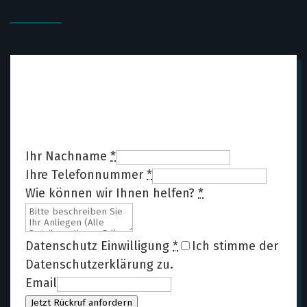
Rückruf anfordern
Nutzen Sie das Kübler-Formular für eine
erste Einordnung.
Ihr Nachname
*
Ihre Telefonnummer
*
Wie können wir Ihnen helfen?
*
Datenschutz Einwilligung
*
Ich stimme der
Datenschutzerklärung
zu.
Email
Jetzt Rückruf anfordern