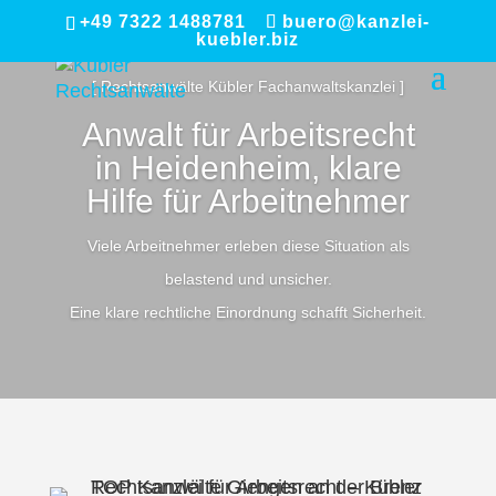
+49 7322 1488781
buero@kanzlei-
kuebler.biz
[ Rechtsanwälte Kübler Fachanwaltskanzlei ]
Anwalt für Arbeitsrecht
in Heidenheim, klare
Hilfe für Arbeitnehmer
Viele Arbeitnehmer erleben diese Situation als
belastend und unsicher.
Eine klare rechtliche Einordnung schafft Sicherheit.