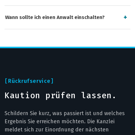
Wann sollte ich einen Anwalt einschalten?
Rückrufservice
Kaution prüfen lassen.
Schildern Sie kurz, was passiert ist und welches
Ergebnis Sie erreichen möchten. Die Kanzlei
meldet sich zur Einordnung der nächsten