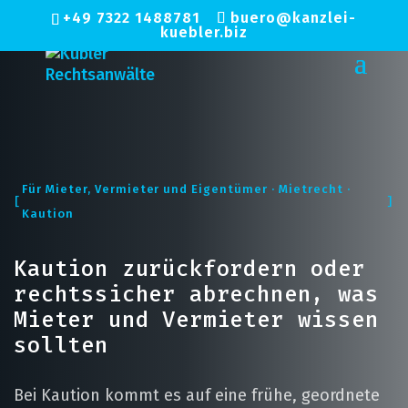
+49 7322 1488781
buero@kanzlei-
kuebler.biz
Für Mieter, Vermieter und Eigentümer · Mietrecht ·
Kaution
Kaution zurückfordern oder
rechtssicher abrechnen, was
Mieter und Vermieter wissen
sollten
Bei Kaution kommt es auf eine frühe, geordnete