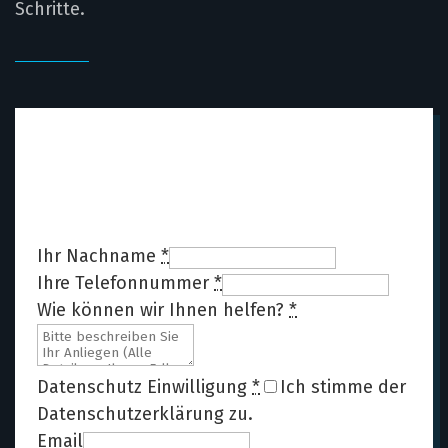
Schritte.
Rückruf anfordern
Nutzen Sie das Kübler-Formular für eine
erste Einordnung.
Ihr Nachname
*
Ihre Telefonnummer
*
Wie können wir Ihnen helfen?
*
Datenschutz Einwilligung
*
Ich stimme der
Datenschutzerklärung
zu.
Email