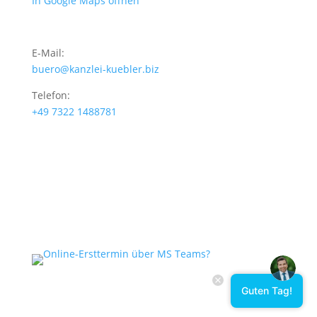
In Google Maps öffnen
E-Mail:
buero@kanzlei-kuebler.biz
Telefon:
+49 7322 1488781
Guten Tag!