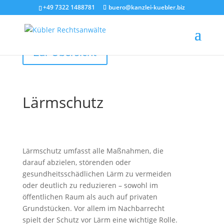
+49 7322 1488781
buero@kanzlei-kuebler.biz
Zur Übersicht
Lärmschutz
Lärmschutz umfasst alle Maßnahmen, die
darauf abzielen, störenden oder
gesundheitsschädlichen Lärm zu vermeiden
oder deutlich zu reduzieren – sowohl im
öffentlichen Raum als auch auf privaten
Grundstücken. Vor allem im Nachbarrecht
spielt der Schutz vor Lärm eine wichtige Rolle.