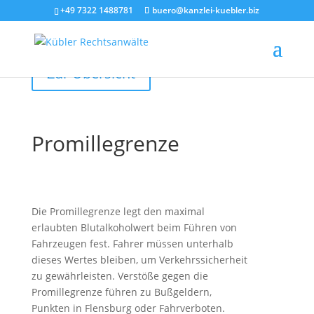
+49 7322 1488781
buero@kanzlei-kuebler.biz
Zur Übersicht
Promillegrenze
Die Promillegrenze legt den maximal
erlaubten Blutalkoholwert beim Führen von
Fahrzeugen fest. Fahrer müssen unterhalb
dieses Wertes bleiben, um Verkehrssicherheit
zu gewährleisten. Verstöße gegen die
Promillegrenze führen zu Bußgeldern,
Punkten in Flensburg oder Fahrverboten.