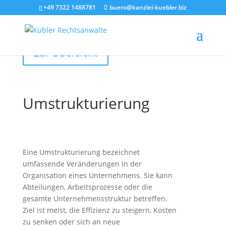
+49 7322 1488781
buero@kanzlei-kuebler.biz
Zur Übersicht
Umstrukturierung
Eine Umstrukturierung bezeichnet
umfassende Veränderungen in der
Organisation eines Unternehmens. Sie kann
Abteilungen, Arbeitsprozesse oder die
gesamte Unternehmensstruktur betreffen.
Ziel ist meist, die Effizienz zu steigern, Kosten
zu senken oder sich an neue