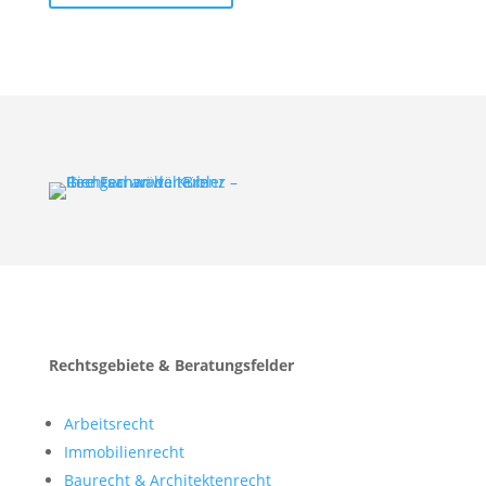
Rechtsgebiete & Beratungsfelder
Arbeitsrecht
Immobilien­recht
Baurecht & Architekten­recht