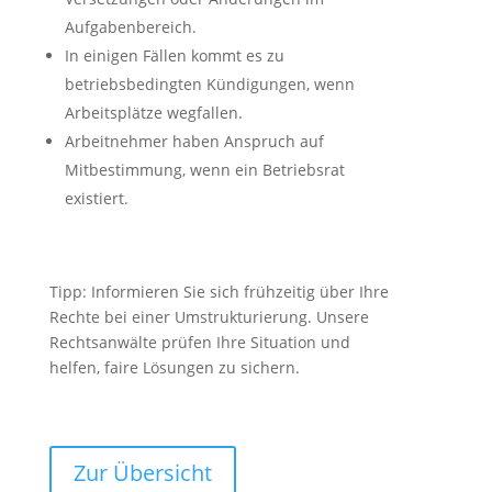
Aufgabenbereich.
In einigen Fällen kommt es zu
betriebsbedingten Kündigungen, wenn
Arbeitsplätze wegfallen.
Arbeitnehmer haben Anspruch auf
Mitbestimmung, wenn ein Betriebsrat
existiert.
Tipp: Informieren Sie sich frühzeitig über Ihre
Rechte bei einer Umstrukturierung. Unsere
Rechtsanwälte prüfen Ihre Situation und
helfen, faire Lösungen zu sichern.
Zur Übersicht